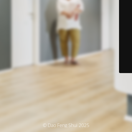
© Dao Feng Shui 2025